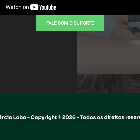
FALE COM O SUPORTE
árcio Lobo - Copyright © 2026 - Todos os direitos rese