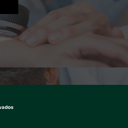
rvados