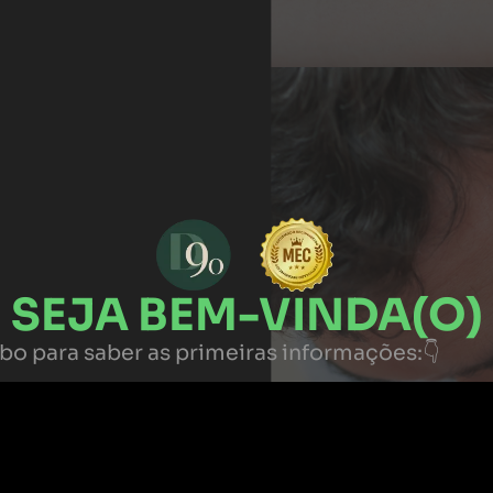
SEJA BEM-VINDA(O)
obo para saber as primeiras informações:👇