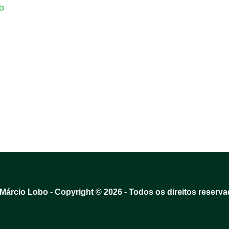
o
 Márcio Lobo - Copyright © 2026 - Todos os direitos reserv