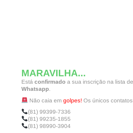
MARAVILHA...
Está
confirmado
a sua inscrição na lista 
Whatsapp
.
Não caia em
golpes!
Os únicos contatos
(81) 99399-7336
(81) 99235-1855
(81) 98990-3904