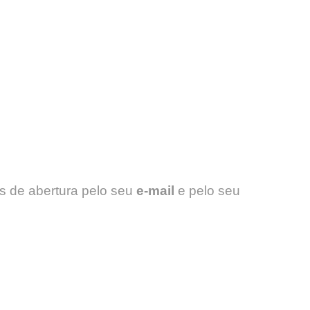
es de abertura pelo seu
e-mail
e pelo seu