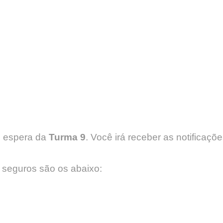
de espera da
Turma 9
. Você irá receber as notificaçõ
 seguros são os abaixo: